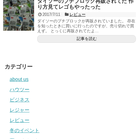
ダイソーのプチブロック再販されてた 作
り方見てレゴもやったった
2017/7/11
レビュー
ダイソーのプチブロックが再販されていました。 存在
を知ったときに買いに行ったのですが、売り切れで買
えず。 とっくに再販されてたよ...
記事を読む
カテゴリー
about us
ハウツー
ビジネス
レジャー
レビュー
冬のイベント