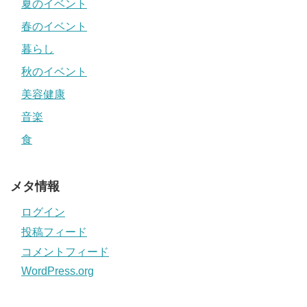
夏のイベント
春のイベント
暮らし
秋のイベント
美容健康
音楽
食
メタ情報
ログイン
投稿フィード
コメントフィード
WordPress.org