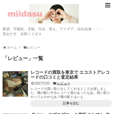
希望、可能性、才能、方法、答え、アイデア、自分自身・・・
見出だす 全部ミイダス
ホーム
レビュー
「
レビュー
」
一覧
レコードの買取を東京で エコストアレコ
ードの口コミと査定結果
2017/7/25
レビュー
レコードの買い取りをしてくれるところを探しまし
た。隣の駅に中古レコード屋があったなあ。買い取り
やってんのかなあ？隣の駅とはいえ、...
記事を読む