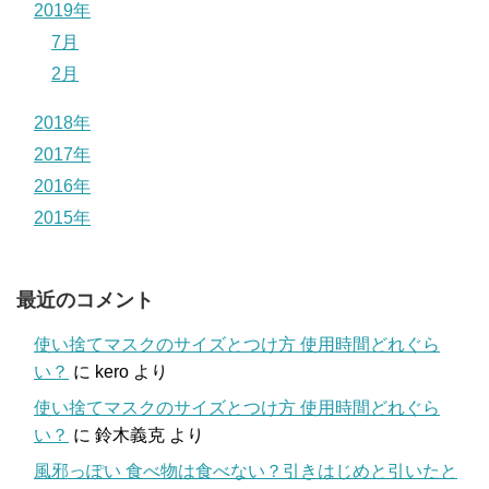
2019年
7月
2月
2018年
2017年
2016年
2015年
最近のコメント
使い捨てマスクのサイズとつけ方 使用時間どれぐら
い？
に
kero
より
使い捨てマスクのサイズとつけ方 使用時間どれぐら
い？
に
鈴木義克
より
風邪っぽい 食べ物は食べない？引きはじめと引いたと