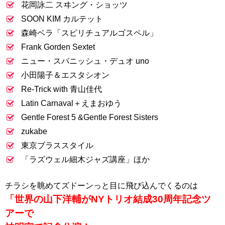
花岡詠二 スヰング・ショッツ
SOON KIM カルテット
森崎ベラ「スピリチュアルゴスペル」
Frank Gorden Sextet
ニュー・スパニッシュ・デュオ uno
小田陽子＆エスタシオン
Re-Trick with 青山佳代
Latin Carnaval＋えまおゆう
Gentle Forest 5 &Gentle Forest Sisters
zukabe
東京ブラススタイル
「ラズウェル細木ジャズ講座」ほか
チラシを眺めてズドーンっと目に飛び込んでくるのは
「世界の山下洋輔がNYトリオ結成30周年記念ツ
アーで