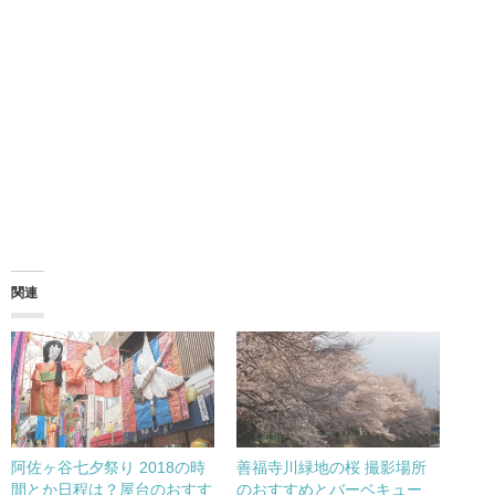
関連
阿佐ヶ谷七夕祭り 2018の時
善福寺川緑地の桜 撮影場所
間とか日程は？屋台のおすす
のおすすめとバーベキュー