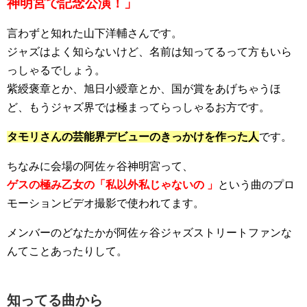
神明宮で記念公演！」
言わずと知れた山下洋輔さんです。
ジャズはよく知らないけど、名前は知ってるって方もいら
っしゃるでしょう。
紫綬褒章とか、旭日小綬章とか、国が賞をあげちゃうほ
ど、もうジャズ界では極まってらっしゃるお方です。
タモリさんの芸能界デビューのきっかけを作った人
です。
ちなみに会場の阿佐ヶ谷神明宮って、
ゲスの極み乙女の「私以外私じゃないの 」
という曲のプロ
モーションビデオ撮影で使われてます。
メンバーのどなたかが阿佐ヶ谷ジャズストリートファンな
んてことあったりして。
知ってる曲から