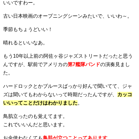
いいですわー。
古い日本映画のオープニングシーンみたいで、いいわ～。
季節もちょうどいい！
晴れるといいなあ。
もう10年以上前の阿佐ヶ谷ジャズストリートだったと思う
んですが、駅前でアメリカの
第7艦隊バンド
の演奏見まし
た。
ハードロックとかブルースばっかり好んで聞いてて、ジャ
ズは聞いてもわからないって時期だったんですが、
カッコ
いいってことだけはわかりました
。
鳥肌立ったのも覚えてます。
これでいいんだと思います。
お金使わなくても
鳥肌が立つことってあります
。