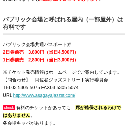
パブリック会場と呼ばれる屋内（一部屋外）は
有料です
パブリック会場共通パスポート券
2日券前売 3,800円（当日4,500円）
1日券前売 2,800円（当日3,000円）
※チケット発売情報はホームページでご案内しています。
【問合わせ】 阿佐谷ジャズストリート実行委員会
TEL03-5305-5075 FAX03-5305-5074
URL
http://www.asagayajazzst.com/
有料のチケットがあっても、
席が確保されるわけで
check
はありません
。
各会場キャパがあります。