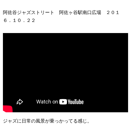
阿佐谷ジャズストリート 阿佐ヶ谷駅南口広場 ２０１
６．１０．２２
ジャズに日常の風景が乗っかってる感じ。