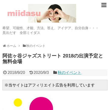
希望、可能性、才能、方法、答え、アイデア、自分自身・・・
見出だす 全部ミイダス
ホーム
秋のイベント
阿佐ヶ谷ジャズストリート 2018の出演予定と
無料会場
2018/9/20
2020/9/3
秋のイベント
※当サイトはアフィリエイト広告を利用しています