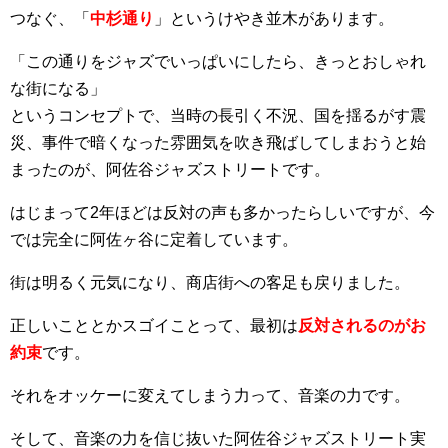
つなぐ、「
中杉通り
」というけやき並木があります。
「この通りをジャズでいっぱいにしたら、きっとおしゃれ
な街になる」
というコンセプトで、当時の長引く不況、国を揺るがす震
災、事件で暗くなった雰囲気を吹き飛ばしてしまおうと始
まったのが、阿佐谷ジャズストリートです。
はじまって2年ほどは反対の声も多かったらしいですが、今
では完全に阿佐ヶ谷に定着しています。
街は明るく元気になり、商店街への客足も戻りました。
正しいこととかスゴイことって、最初は
反対されるのがお
約束
です。
それをオッケーに変えてしまう力って、音楽の力です。
そして、音楽の力を信じ抜いた阿佐谷ジャズストリート実