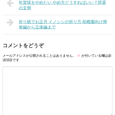
年賀状をやめたい やめ方どうすればいい？辞退
の文例
折り紙でお正月 イノシシの折り方 幼稚園向け簡
単編から立体編まで
コメントをどうぞ
メールアドレスが公開されることはありません。
※
が付いている欄は必
須項目です