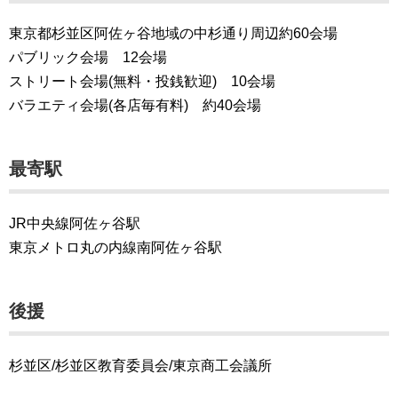
東京都杉並区阿佐ヶ谷地域の中杉通り周辺約60会場
パブリック会場 12会場
ストリート会場(無料・投銭歓迎) 10会場
バラエティ会場(各店毎有料) 約40会場
最寄駅
JR中央線阿佐ヶ谷駅
東京メトロ丸の内線南阿佐ヶ谷駅
後援
杉並区/杉並区教育委員会/東京商工会議所