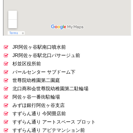
JR阿佐ヶ谷駅南口噴水前
JR阿佐ヶ谷駅北口パサージュ前
杉並区役所前
パールセンター サブドーム下
世尊院幼稚園第二園庭
北口商和会世尊院幼稚園第二駐輪場
阿佐ヶ谷一番街駐輪場
みずほ銀行阿佐ヶ谷支店
すずらん通り 今関畳店前
すずらん通り アートスペース プロット
すずらん通り アビテマンション前