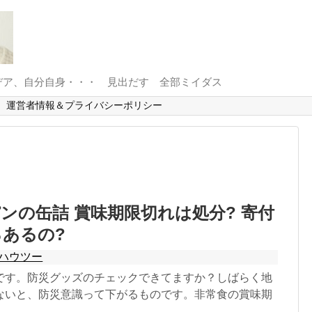
デア、自分自身・・・ 見出だす 全部ミイダス
運営者情報＆プライバシーポリシー
ンの缶詰 賞味期限切れは処分? 寄付
あるの?
ハウツー
です。防災グッズのチェックできてますか？しばらく地
ないと、防災意識って下がるものです。非常食の賞味期