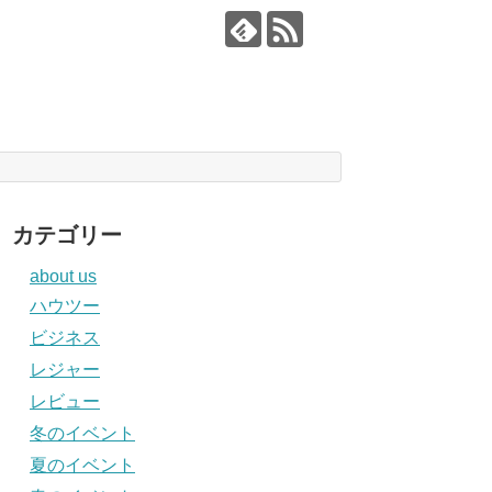
カテゴリー
about us
ハウツー
ビジネス
レジャー
レビュー
冬のイベント
夏のイベント