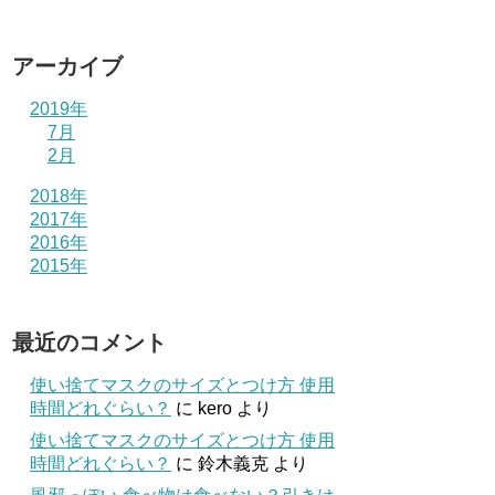
アーカイブ
2019年
7月
2月
2018年
2017年
2016年
2015年
最近のコメント
使い捨てマスクのサイズとつけ方 使用
時間どれぐらい？
に
kero
より
使い捨てマスクのサイズとつけ方 使用
時間どれぐらい？
に
鈴木義克
より