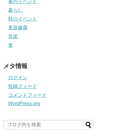
春のイベント
暮らし
秋のイベント
美容健康
音楽
食
メタ情報
ログイン
投稿フィード
コメントフィード
WordPress.org