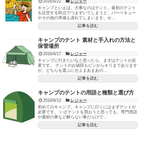
2016/6/22
レジャー
キャンプといえば、大事なのはテント。最初のテント
を設営する時点でつまずいてしまうと、バーベキュー
やその他の準備も遅れてしまいます。せ...
記事を読む
キャンプのテント 素材と手入れの方法と
保管場所
2016/6/17
レジャー
キャンプに行きたいなと思ったら、まずはテントが必
要です。 テントのお値段もピンからキリまであります
が、どちらを選ぶにせよまあまあの...
記事を読む
キャンプのテントの用語と種類と選び方
2016/6/12
レジャー
初めてのキャンプ。キャンプに行くにはまずテントが
必要です。 いざテントを買おうと思っても、専門用語
や素材の事など解らない事だらけで...
記事を読む