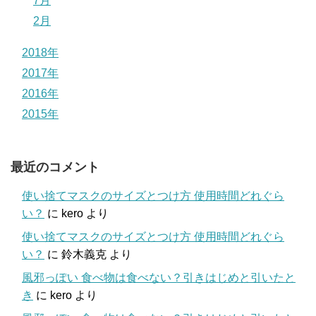
7月
2月
2018年
2017年
2016年
2015年
最近のコメント
使い捨てマスクのサイズとつけ方 使用時間どれぐら
い？
に
kero
より
使い捨てマスクのサイズとつけ方 使用時間どれぐら
い？
に
鈴木義克
より
風邪っぽい 食べ物は食べない？引きはじめと引いたと
き
に
kero
より