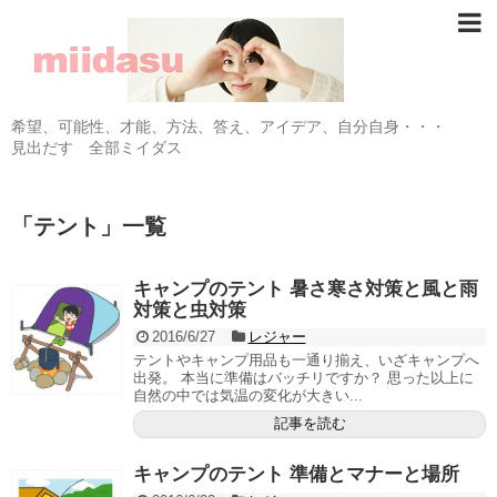
希望、可能性、才能、方法、答え、アイデア、自分自身・・・
見出だす 全部ミイダス
「
テント
」
一覧
キャンプのテント 暑さ寒さ対策と風と雨
対策と虫対策
2016/6/27
レジャー
テントやキャンプ用品も一通り揃え、いざキャンプへ
出発。 本当に準備はバッチリですか？ 思った以上に
自然の中では気温の変化が大きい...
記事を読む
キャンプのテント 準備とマナーと場所