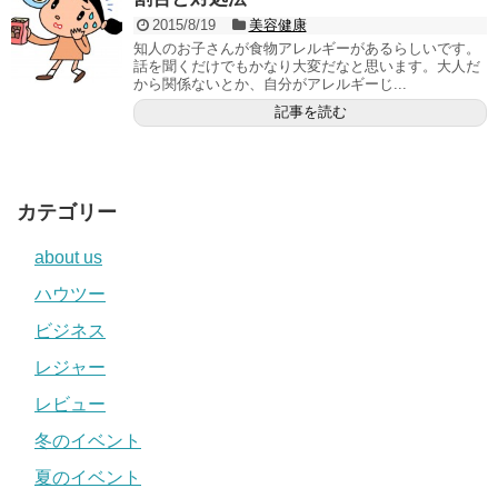
2015/8/19
美容健康
知人のお子さんが食物アレルギーがあるらしいです。
話を聞くだけでもかなり大変だなと思います。大人だ
から関係ないとか、自分がアレルギーじ...
記事を読む
カテゴリー
about us
ハウツー
ビジネス
レジャー
レビュー
冬のイベント
夏のイベント