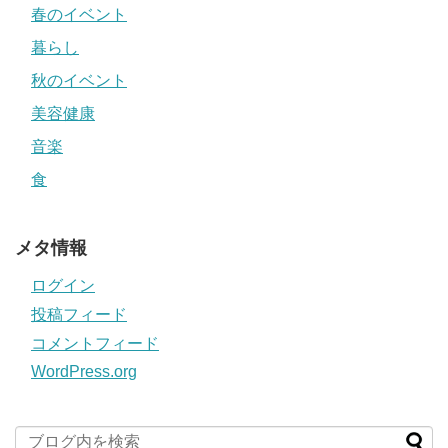
春のイベント
暮らし
秋のイベント
美容健康
音楽
食
メタ情報
ログイン
投稿フィード
コメントフィード
WordPress.org