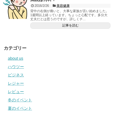
2016/2/26
美容健康
背中の右側が痛いと、大事な家族が言い始めました。
1週間以上経っています。ちょっと心配です。多分大
丈夫だとは思うのですが、詳しくチ...
記事を読む
カテゴリー
about us
ハウツー
ビジネス
レジャー
レビュー
冬のイベント
夏のイベント