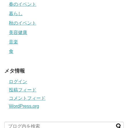
春のイベント
暮らし
秋のイベント
美容健康
音楽
食
メタ情報
ログイン
投稿フィード
コメントフィード
WordPress.org