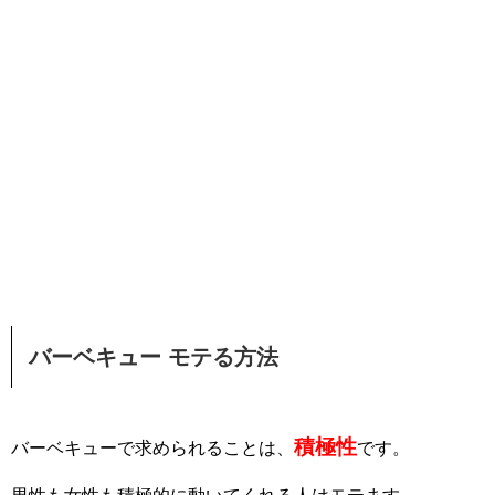
バーベキュー モテる方法
積極性
バーベキューで求められることは、
です。