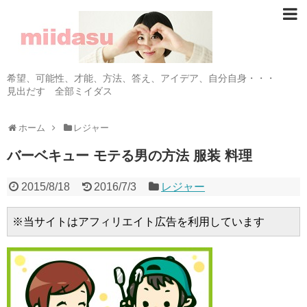
希望、可能性、才能、方法、答え、アイデア、自分自身・・・
見出だす 全部ミイダス
ホーム
レジャー
バーベキュー モテる男の方法 服装 料理
2015/8/18
2016/7/3
レジャー
※当サイトはアフィリエイト広告を利用しています