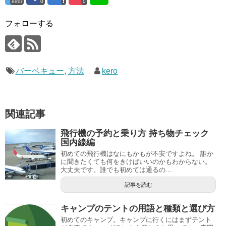
error
0
0
フォローする
バーベキュー
,
方法
kero
関連記事
飛行機の予約と乗り方 持ち物チェック
国内線編
初めての飛行機はなにもかもが不安ですよね。 誰か
に聞きたくても何をきけばいいのかもわからない。
大丈夫です。誰でも初めては通るの...
記事を読む
キャンプのテントの用語と種類と選び方
初めてのキャンプ。キャンプに行くにはまずテント