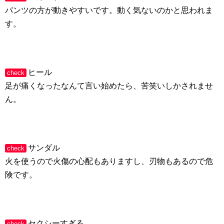
パンツの方が動きやすいです。動く気ないのかと思われま
す。
ヒール
check
足が痛くなったなんて言い始めたら、苦笑いしかされませ
ん。
サンダル
check
火を使うので火傷の心配もありますし、刃物もあるので危
険です。
セクシーすぎる
check