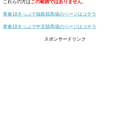
これらの方は
この範囲ではありません
。
青春18きっぷで福島競馬場のページはコチラ
青春18きっぷで中京競馬場のページはコチラ
スポンサードリンク