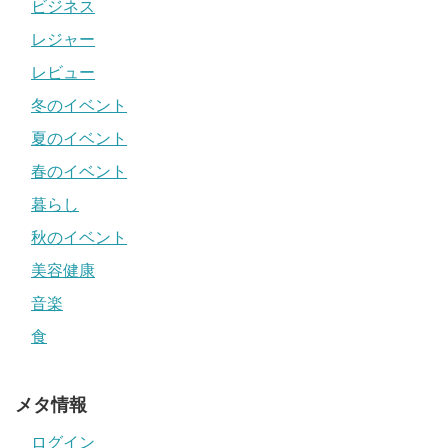
ビジネス
レジャー
レビュー
冬のイベント
夏のイベント
春のイベント
暮らし
秋のイベント
美容健康
音楽
食
メタ情報
ログイン