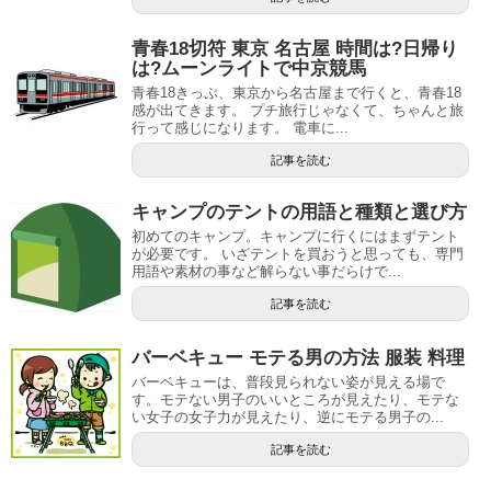
青春18切符 東京 名古屋 時間は?日帰り
は?ムーンライトで中京競馬
青春18きっぷ、東京から名古屋まで行くと、青春18
感が出てきます。 プチ旅行じゃなくて、ちゃんと旅
行って感じになります。 電車に...
記事を読む
キャンプのテントの用語と種類と選び方
初めてのキャンプ。キャンプに行くにはまずテント
が必要です。 いざテントを買おうと思っても、専門
用語や素材の事など解らない事だらけで...
記事を読む
バーベキュー モテる男の方法 服装 料理
バーベキューは、普段見られない姿が見える場で
す。モテない男子のいいところが見えたり、モテな
い女子の女子力が見えたり、逆にモテる男子の...
記事を読む