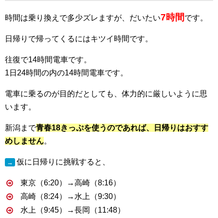
7時間
時間は乗り換えで多少ズレますが、だいたい
です。
日帰りで帰ってくるにはキツイ時間です。
往復で14時間電車です。
1日24時間の内の14時間電車です。
電車に乗るのが目的だとしても、体力的に厳しいように思
います。
新潟まで
青春18きっぷを使うのであれば、日帰りはおすす
めしません
。
仮に日帰りに挑戦すると、
→
東京（6:20）→高崎（8:16）
高崎（8:24）→水上（9:30）
水上（9:45）→長岡（11:48）