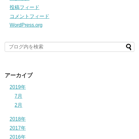
投稿フィード
コメントフィード
WordPress.org
アーカイブ
2019年
7月
2月
2018年
2017年
2016年