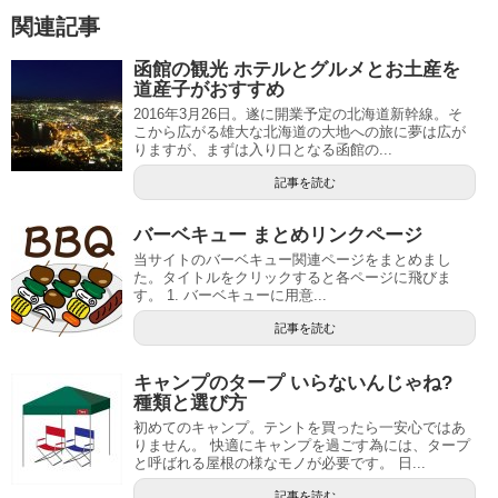
関連記事
函館の観光 ホテルとグルメとお土産を
道産子がおすすめ
2016年3月26日。遂に開業予定の北海道新幹線。そ
こから広がる雄大な北海道の大地への旅に夢は広が
りますが、まずは入り口となる函館の...
記事を読む
バーベキュー まとめリンクページ
当サイトのバーベキュー関連ページをまとめまし
た。タイトルをクリックすると各ページに飛びま
す。 1. バーベキューに用意...
記事を読む
キャンプのタープ いらないんじゃね?
種類と選び方
初めてのキャンプ。テントを買ったら一安心ではあ
りません。 快適にキャンプを過ごす為には、タープ
と呼ばれる屋根の様なモノが必要です。 日...
記事を読む