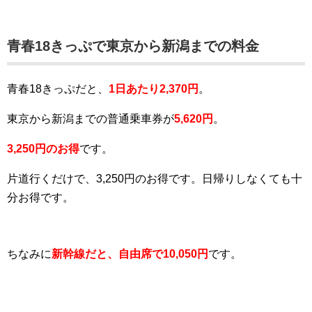
青春18きっぷで東京から新潟までの料金
青春18きっぷだと、
1日あたり2,370円
。
東京から新潟までの普通乗車券が
5,620円
。
3,250円のお得
です。
片道行くだけで、3,250円のお得です。日帰りしなくても十
分お得です。
ちなみに
新幹線だと、自由席で10,050円
です。