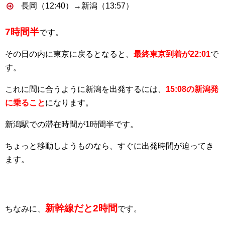
長岡（12:40）→新潟（13:57）
7時間半
です。
その日の内に東京に戻るとなると、
最終東京到着が22:01
で
す。
これに間に合うように新潟を出発するには、
15:08の新潟発
に乗ること
になります。
新潟駅での滞在時間が1時間半です。
ちょっと移動しようものなら、すぐに出発時間が迫ってき
ます。
新幹線だと2時間
ちなみに、
です。