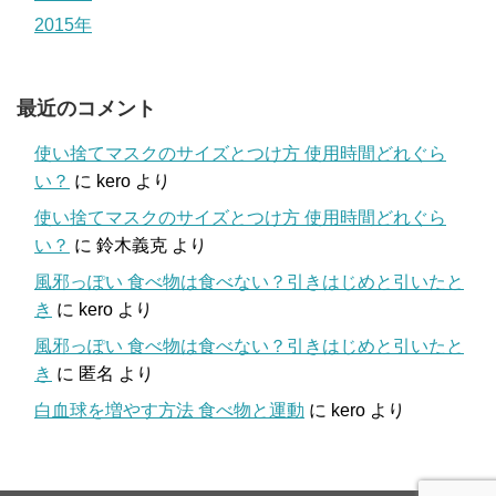
2015年
最近のコメント
使い捨てマスクのサイズとつけ方 使用時間どれぐら
い？
に
kero
より
使い捨てマスクのサイズとつけ方 使用時間どれぐら
い？
に
鈴木義克
より
風邪っぽい 食べ物は食べない？引きはじめと引いたと
き
に
kero
より
風邪っぽい 食べ物は食べない？引きはじめと引いたと
き
に
匿名
より
白血球を増やす方法 食べ物と運動
に
kero
より