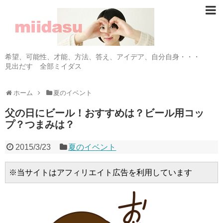
希望、可能性、才能、方法、答え、アイデア、自分自身・・・
見出だす 全部ミイダス
ホーム
夏のイベント
父の日にビール！おすすめは？ビール用コッ
プ？つまみは？
2015/3/23
夏のイベント
※当サイトはアフィリエイト広告を利用しています