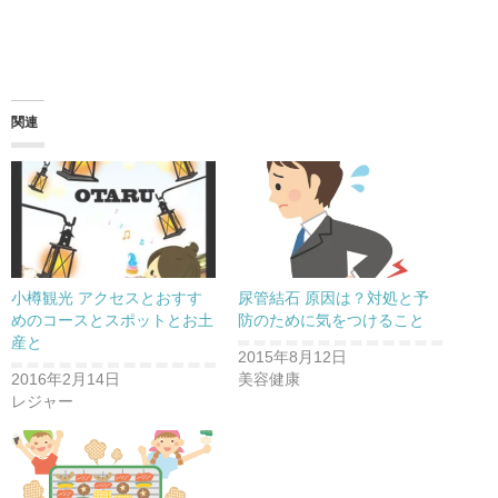
関連
小樽観光 アクセスとおすす
尿管結石 原因は？対処と予
めのコースとスポットとお土
防のために気をつけること
産と
2015年8月12日
2016年2月14日
美容健康
レジャー