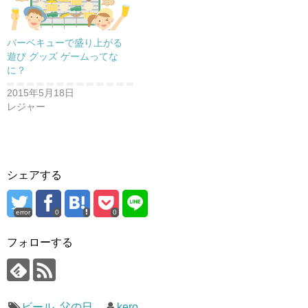
バーベキューで盛り上がる
遊び グッズ ゲームってな
に？
2015年5月18日
レジャー
シェアする
error
0
0
フォローする
ビール
,
父の日
kero