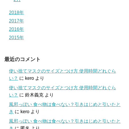
2018年
2017年
2016年
2015年
最近のコメント
使い捨てマスクのサイズとつけ方 使用時間どれぐら
い？
に
kero
より
使い捨てマスクのサイズとつけ方 使用時間どれぐら
い？
に
鈴木義克
より
風邪っぽい 食べ物は食べない？引きはじめと引いたと
き
に
kero
より
風邪っぽい 食べ物は食べない？引きはじめと引いたと
き
に
匿名
より