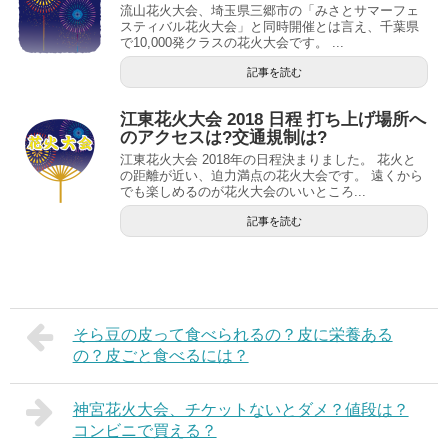
流山花火大会、埼玉県三郷市の「みさとサマーフェ
スティバル花火大会」と同時開催とは言え、千葉県
で10,000発クラスの花火大会です。 ...
記事を読む
江東花火大会 2018 日程 打ち上げ場所へ
のアクセスは?交通規制は?
江東花火大会 2018年の日程決まりました。 花火と
の距離が近い、迫力満点の花火大会です。 遠くから
でも楽しめるのが花火大会のいいところ...
記事を読む
そら豆の皮って食べられるの？皮に栄養ある
の？皮ごと食べるには？
神宮花火大会、チケットないとダメ？値段は？
コンビニで買える？