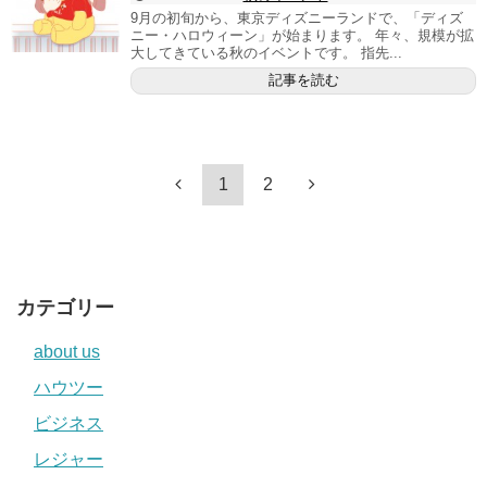
9月の初旬から、東京ディズニーランドで、「ディズ
ニー・ハロウィーン」が始まります。 年々、規模が拡
大してきている秋のイベントです。 指先...
記事を読む
1
2
カテゴリー
about us
ハウツー
ビジネス
レジャー