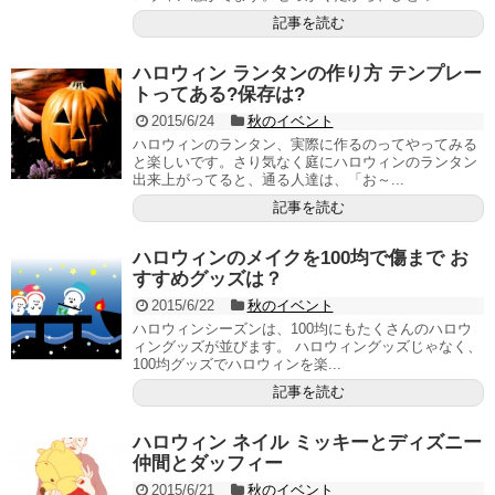
記事を読む
ハロウィン ランタンの作り方 テンプレー
トってある?保存は?
2015/6/24
秋のイベント
ハロウィンのランタン、実際に作るのってやってみる
と楽しいです。さり気なく庭にハロウィンのランタン
出来上がってると、通る人達は、「お～...
記事を読む
ハロウィンのメイクを100均で傷まで お
すすめグッズは？
2015/6/22
秋のイベント
ハロウィンシーズンは、100均にもたくさんのハロウ
ィングッズが並びます。 ハロウィングッズじゃなく、
100均グッズでハロウィンを楽...
記事を読む
ハロウィン ネイル ミッキーとディズニー
仲間とダッフィー
2015/6/21
秋のイベント