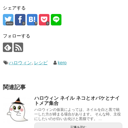
シェアする
error
0
0
フォローする
ハロウィン
,
レシピ
kero
関連記事
ハロウィン ネイル ネコとオバケとナイ
トメア集合
ハロウィンの仮装によっては、ネイルを白と黒で統
一した方が締まる場合があります。 そんな時、主役
にしたいのが白いお化けと黒猫です。 ...
記事を読む