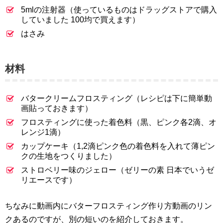
5mlの注射器（使っているものはドラッグストアで購入
していました 100均で買えます）
はさみ
材料
バタークリームフロスティング（レシピは下に簡単動
画貼っておきます）
フロスティングに使った着色料（黒、ピンク各2滴、オ
レンジ1滴）
カップケーキ（1,2滴ピンク色の着色料を入れて薄ピン
クの生地をつくりました）
ストロベリー味のジェロー（ゼリーの素 日本でいうゼ
リエースです）
ちなみに動画内にバターフロスティング作り方動画のリン
クあるのですが、別の短いのを紹介しておきます。