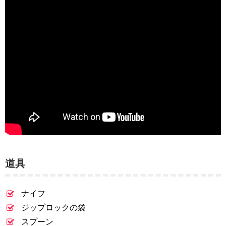
道具
ナイフ
ジップロックの袋
スプーン