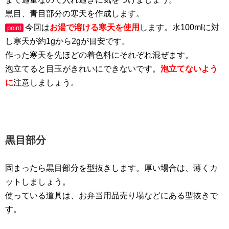
黒目、青目部分の寒天を作成します。
今回は
お湯で溶ける寒天を使用
します。水100mlに対
point
し寒天が約1gから2gが目安です。
作った寒天を先ほどの着色料にそれぞれ混ぜます。
泡立てると目玉がきれいにできないです。
泡立てないよう
に
注意しましょう。
黒目部分
固まったら黒目部分を型抜きします。厚い場合は、薄くカ
ットしましょう。
使っている道具は、お弁当用品売り場などにある型抜きで
す。