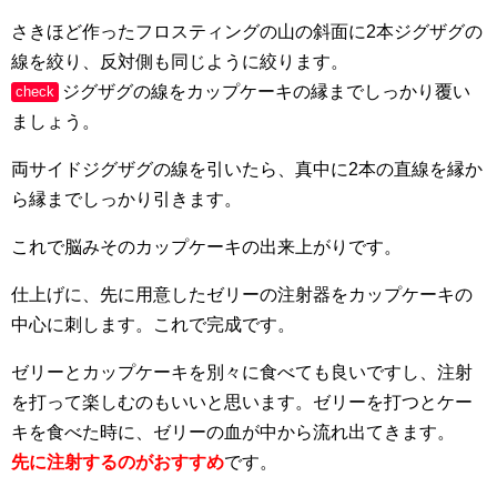
さきほど作ったフロスティングの山の斜面に2本ジグザグの
線を絞り、反対側も同じように絞ります。
ジグザグの線をカップケーキの縁までしっかり覆い
check
ましょう。
両サイドジグザグの線を引いたら、真中に2本の直線を縁か
ら縁までしっかり引きます。
これで脳みそのカップケーキの出来上がりです。
仕上げに、先に用意したゼリーの注射器をカップケーキの
中心に刺します。これで完成です。
ゼリーとカップケーキを別々に食べても良いですし、注射
を打って楽しむのもいいと思います。ゼリーを打つとケー
キを食べた時に、ゼリーの血が中から流れ出てきます。
先に注射するのがおすすめ
です。