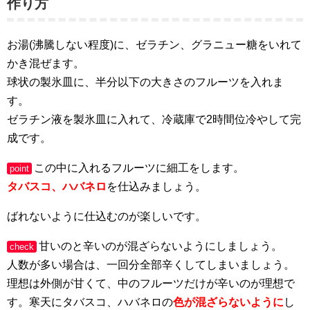
作り方
お湯(沸騰しない程度)に、ゼラチン、グラニュー糖をいれて
かき混ぜます。
球状の製氷皿に、半分以下の大きさのフルーツを入れま
す。
ゼラチン液を製氷皿に入れて、冷蔵庫で2時間位冷やして完
成です。
この中に入れるフルーツに細工をします。
point
タバスコ、ハバネロ
を仕込みましょう。
ばれないように仕込むのが楽しいです。
甘いのと辛いのが混ざらないようにしましょう。
check
人数が多い場合は、一回分全部辛くしてしまいましょう。
理想は外側が甘くて、中のフルーツだけが辛いのが理想で
す。寒天にタバスコ、ハバネロの
色が混ざらないように
し