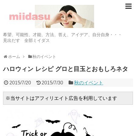
希望、可能性、才能、方法、答え、アイデア、自分自身・・・
見出だす 全部ミイダス
ホーム
秋のイベント
ハロウィン レシピ グロと目玉とおもしろネタ
2015/7/20
2015/7/30
秋のイベント
※当サイトはアフィリエイト広告を利用しています