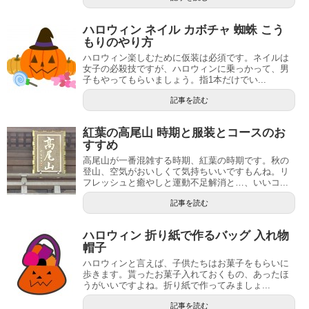
ハロウィン ネイル カボチャ 蜘蛛 こう
もりのやり方
ハロウィン楽しむために仮装は必須です。ネイルは
女子の必殺技ですが、ハロウィンに乗っかって、男
子もやってもらいましょう。指1本だけでい...
記事を読む
紅葉の高尾山 時期と服装とコースのお
すすめ
高尾山が一番混雑する時期、紅葉の時期です。秋の
登山、空気がおいしくて気持ちいいですもんね。リ
フレッシュと癒やしと運動不足解消と…、いいコ...
記事を読む
ハロウィン 折り紙で作るバッグ 入れ物
帽子
ハロウィンと言えば、子供たちはお菓子をもらいに
歩きます。貰ったお菓子入れておくもの、あったほ
うがいいですよね。折り紙で作ってみましょ...
記事を読む