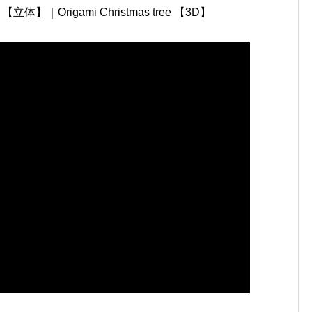
Origami Christmas tree 【3D】