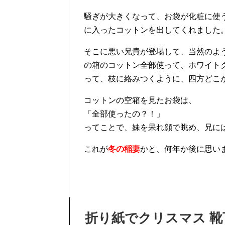
騒ぎが大きくなって、お袋が化粧に使
に入ったコットンを出してくれました
そこに悪い兄貴が登場して、当然のよ
の箱のコットン全部使って、ホワイト
って、枝に絡みつくように、四方どこ
コットンの空箱を見たお袋は、
「全部使ったの？！」
ってことで、妹を呆れ顔で眺め、兄に
これが
冬の稲妻
かと、何年か後に思い
折り紙でクリスマス 