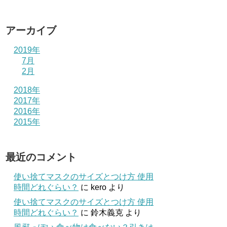
アーカイブ
2019年
7月
2月
2018年
2017年
2016年
2015年
最近のコメント
使い捨てマスクのサイズとつけ方 使用
時間どれぐらい？
に
kero
より
使い捨てマスクのサイズとつけ方 使用
時間どれぐらい？
に
鈴木義克
より