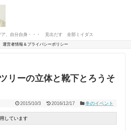
デア、自分自身・・・ 見出だす 全部ミイダス
運営者情報＆プライバシーポリシー
ツリーの立体と靴下とろうそ
2015/10/3
2016/12/17
冬のイベント
用しています