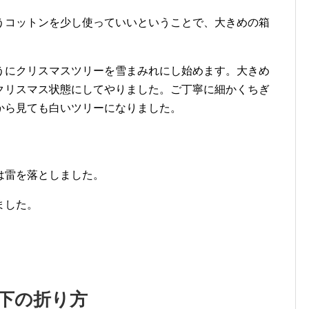
うコットンを少し使っていいということで、大きめの箱
。
うにクリスマスツリーを雪まみれにし始めます。大きめ
クリスマス状態にしてやりました。ご丁寧に細かくちぎ
から見ても白いツリーになりました。
は雷を落としました。
ました。
靴下の折り方