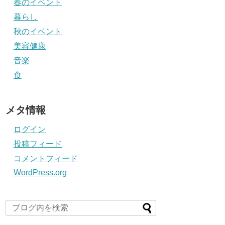
春のイベント
暮らし
秋のイベント
美容健康
音楽
食
メタ情報
ログイン
投稿フィード
コメントフィード
WordPress.org