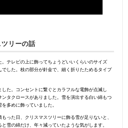
スツリーの話
た。テレビの上に飾ってちょうどいいくらいのサイズ
んでした。枝の部分が針金で、細く折りたためるタイプ
ました。コンセントに繋ぐとカラフルな電飾が点滅し
サンタクロースがありました。雪を演出する白い綿もつ
雪を多めに飾っていました。
積もった日、クリスマスツリーに飾る雪が足りないと、
ると雪の綿だけ、年々減っていたような気がします。