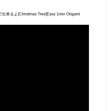
hristmas Tree]Easy 1min Origami