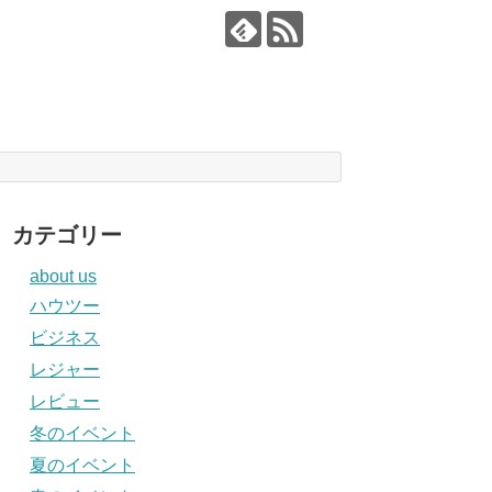
カテゴリー
about us
ハウツー
ビジネス
レジャー
レビュー
冬のイベント
夏のイベント