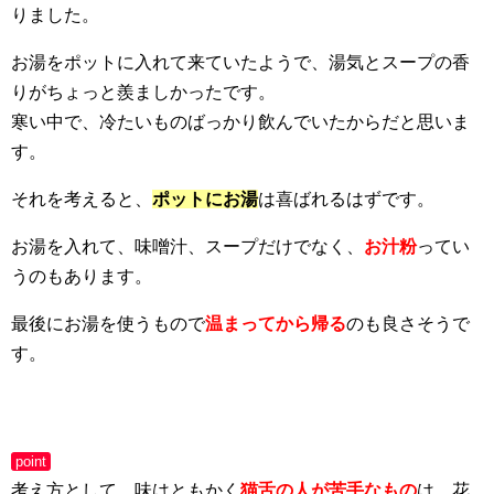
りました。
お湯をポットに入れて来ていたようで、湯気とスープの香
りがちょっと羨ましかったです。
寒い中で、冷たいものばっかり飲んでいたからだと思いま
す。
それを考えると、
ポットにお湯
は喜ばれるはずです。
お湯を入れて、味噌汁、スープだけでなく、
お汁粉
ってい
うのもあります。
最後にお湯を使うもので
温まってから帰る
のも良さそうで
す。
point
考え方として、味はともかく
猫舌の人が苦手なもの
は、花