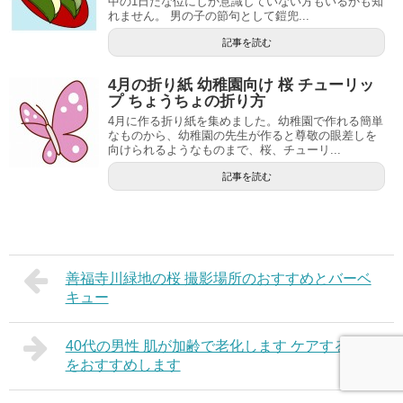
中の1日だな位にしか意識していない方もいるかも知
れません。 男の子の節句として鎧兜...
記事を読む
4月の折り紙 幼稚園向け 桜 チューリッ
プ ちょうちょの折り方
4月に作る折り紙を集めました。幼稚園で作れる簡単
なものから、幼稚園の先生が作ると尊敬の眼差しを
向けられるようなものまで、桜、チューリ...
記事を読む
善福寺川緑地の桜 撮影場所のおすすめとバーベ
キュー
40代の男性 肌が加齢で老化します ケアすること
をおすすめします