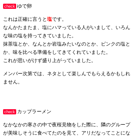
ゆで卵
check
これは正確に言うと
塩
です。
なんかたまたま、塩にハマっている人がいまして、いろん
な味の塩を持ってきていました。
抹茶塩とか、なんとか岩塩みたいなのとか、ピンクの塩と
か、味を比べる準備をしてきてくれていました。
これが思いがけず盛り上がっていました。
メンバー次第では、ネタとして楽しんでもらえるかもしれ
ません。
カップラーメン
check
なかなかの寒さの中で夜桜見物をした際に、隣のグループ
が美味しそうに食べてたのを見て、アリだなってことにな