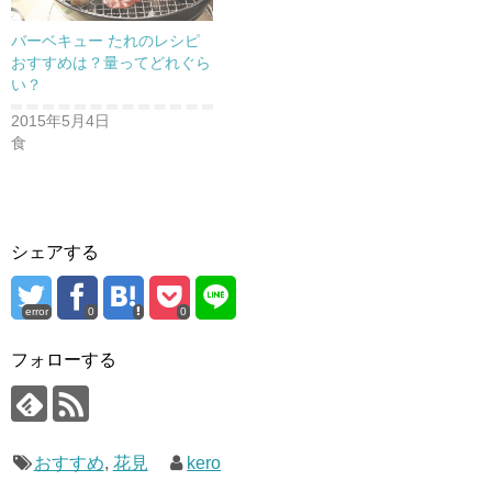
バーベキュー たれのレシピ
おすすめは？量ってどれぐら
い？
2015年5月4日
食
シェアする
error
0
0
フォローする
おすすめ
,
花見
kero