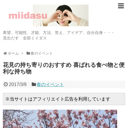
希望、可能性、才能、方法、答え、アイデア、自分自身・・・
見出だす 全部ミイダス
ホーム
春のイベント
花見の持ち寄りのおすすめ 喜ばれる食べ物と便
利な持ち物
2017/3/9
春のイベント
※当サイトはアフィリエイト広告を利用しています