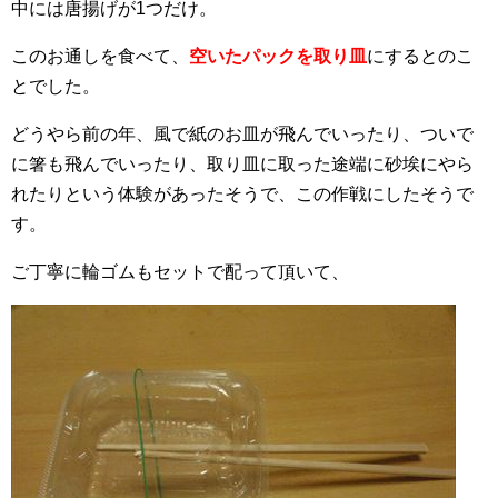
中には唐揚げが1つだけ。
このお通しを食べて、
空いたパックを取り皿
にするとのこ
とでした。
どうやら前の年、風で紙のお皿が飛んでいったり、ついで
に箸も飛んでいったり、取り皿に取った途端に砂埃にやら
れたりという体験があったそうで、この作戦にしたそうで
す。
ご丁寧に輪ゴムもセットで配って頂いて、