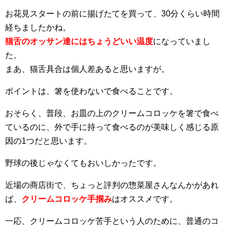
お花見スタートの前に揚げたてを買って、30分くらい時間
経ちましたかね。
猫舌のオッサン達にはちょうどいい温度
になっていまし
た。
まあ、猫舌具合は個人差あると思いますが。
ポイントは、箸を使わないで食べることです。
おそらく、普段、お皿の上のクリームコロッケを箸で食べ
ているのに、外で手に持って食べるのが美味しく感じる原
因の1つだと思います。
野球の後じゃなくてもおいしかったです。
近場の商店街で、ちょっと評判の惣菜屋さんなんかがあれ
ば、
クリームコロッケ手掴み
はオススメです。
一応、クリームコロッケ苦手という人のために、普通のコ