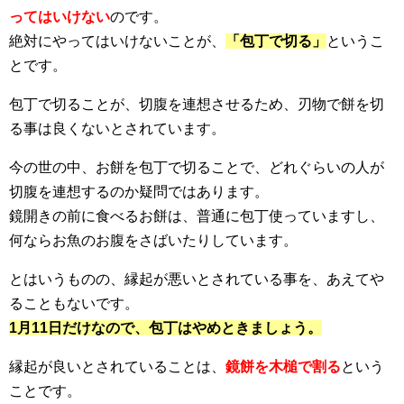
ってはいけない
のです。
絶対にやってはいけないことが、
「包丁で切る」
というこ
とです。
包丁で切ることが、切腹を連想させるため、刃物で餅を切
る事は良くないとされています。
今の世の中、お餅を包丁で切ることで、どれぐらいの人が
切腹を連想するのか疑問ではあります。
鏡開きの前に食べるお餅は、普通に包丁使っていますし、
何ならお魚のお腹をさばいたりしています。
とはいうものの、縁起が悪いとされている事を、あえてや
ることもないです。
1月11日だけなので、包丁はやめときましょう。
縁起が良いとされていることは、
鏡餅を木槌で割る
という
ことです。