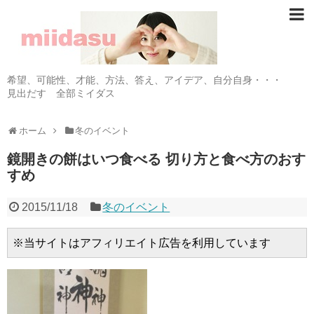
希望、可能性、才能、方法、答え、アイデア、自分自身・・・
見出だす 全部ミイダス
ホーム
冬のイベント
鏡開きの餅はいつ食べる 切り方と食べ方のおす
すめ
2015/11/18
冬のイベント
※当サイトはアフィリエイト広告を利用しています