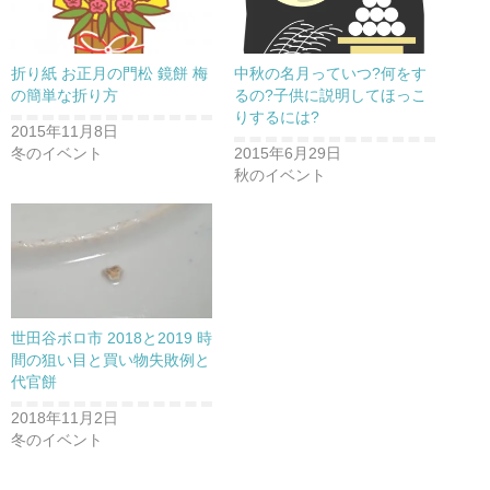
折り紙 お正月の門松 鏡餅 梅
中秋の名月っていつ?何をす
の簡単な折り方
るの?子供に説明してほっこ
りするには?
2015年11月8日
冬のイベント
2015年6月29日
秋のイベント
世田谷ボロ市 2018と2019 時
間の狙い目と買い物失敗例と
代官餅
2018年11月2日
冬のイベント