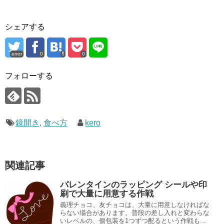
シェアする
error
0
0
フォローする
鏡開き
,
食べ方
kero
関連記事
バレンタインのラッピング シールや印
刷で大量に用意する作戦
義理チョコ、友チョコは、大量に用意しなければな
らない場合があります。普段の差し入れと変わらな
いレベルの、個包装を1つずつ配るという作戦も...