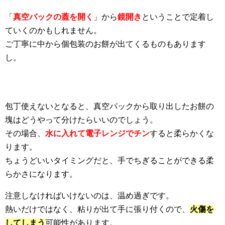
「
真空パックの蓋を開く
」から
鏡開き
ということで定着し
ていくのかもしれません。
ご丁寧に中から個包装のお餅が出てくるものもあります
し。
包丁使えないとなると、真空パックから取り出したお餅の
塊はどうやって分けたらいいのでしょう。
その場合、
水に入れて電子レンジでチン
すると柔らかくな
ります。
ちょうどいいタイミングだと、手でちぎることができる柔
らかさになります。
注意しなければいけないのは、温め過ぎです。
熱いだけではなく、粘りが出て手に張り付くので、
火傷を
してしまう
可能性があります。