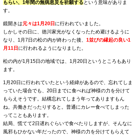
もらい、1年間の無病息災を祈願する
という意味がありま
す。
鏡開きは
元々は1月20日
に行われていました。
しかしその日に、徳川家光がなくなったため避けるように
なり、1月7日の松の内が終わった後、
1並びの縁起の良い1
月11日
に行われるようになりました。
松の内が1月15日の地域では、1月20日というところもあり
ます。
1月20日に行われていたという経緯があるので、忘れてしま
っていた場合でも、20日までに食べれば神様の力を分けて
もらえそうです。結構忘れてしまう年ってありますもん
ね。共働きだったりすると。普通にカレー食べてしまった
ってこともあります。
結局、慌てて2日遅れぐらいで食べたりしますが、そんなに
風邪もひかない年だったので、神様の力を分けてもらえて