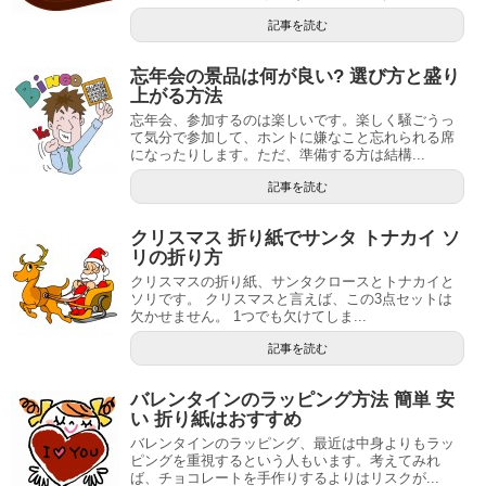
記事を読む
忘年会の景品は何が良い? 選び方と盛り
上がる方法
忘年会、参加するのは楽しいです。楽しく騒ごうっ
て気分で参加して、ホントに嫌なこと忘れられる席
になったりします。ただ、準備する方は結構...
記事を読む
クリスマス 折り紙でサンタ トナカイ ソ
リの折り方
クリスマスの折り紙、サンタクロースとトナカイと
ソリです。 クリスマスと言えば、この3点セットは
欠かせません。 1つでも欠けてしま...
記事を読む
バレンタインのラッピング方法 簡単 安
い 折り紙はおすすめ
バレンタインのラッピング、最近は中身よりもラッ
ピングを重視するという人もいます。考えてみれ
ば、チョコレートを手作りするよりはリスクが...