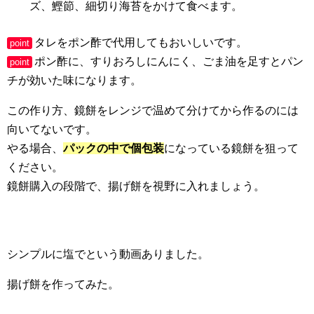
ズ、鰹節、細切り海苔をかけて食べます。
タレをポン酢で代用してもおいしいです。
point
ポン酢に、すりおろしにんにく、ごま油を足すとパン
point
チが効いた味になります。
この作り方、鏡餅をレンジで温めて分けてから作るのには
向いてないです。
やる場合、
パックの中で個包装
になっている鏡餅を狙って
ください。
鏡餅購入の段階で、揚げ餅を視野に入れましょう。
シンプルに塩でという動画ありました。
揚げ餅を作ってみた。