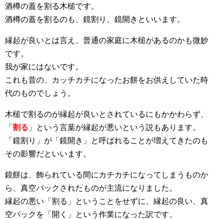
酒樽の蓋を割る木槌です。
酒樽の蓋を割るのも、鏡割り、鏡開きといいます。
縁起が良いとは言え、普通の家庭に木槌があるのかも微妙
です。
我が家にはないです。
これも昔の、カッチカチになったお餅をお供えしていた時
代のものでしょう。
木槌で割るのが縁起が良いとされているにもかかわらず、
「
割る
」という言葉が縁起が悪いという説もあります。
「鏡割り」が「鏡開き」と呼ばれることが増えてきたのも
その影響だといいます。
鏡餅は、飾られている間にカチカチになってしまうものか
ら、真空パックされたものが主流になりました。
縁起の悪い「割る」ということをせずに、縁起の良い、真
空パックを「開く」という作業になった訳です。