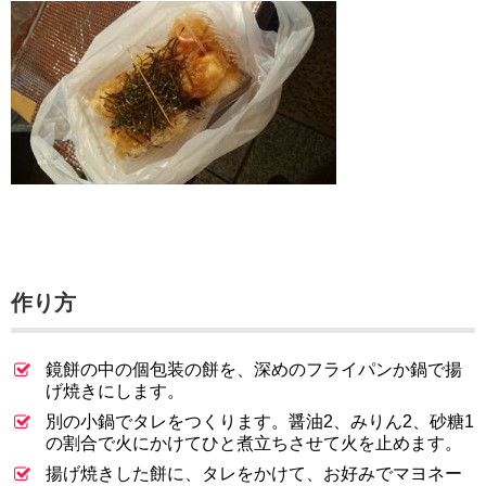
作り方
鏡餅の中の個包装の餅を、深めのフライパンか鍋で揚
げ焼きにします。
別の小鍋でタレをつくります。醤油2、みりん2、砂糖1
の割合で火にかけてひと煮立ちさせて火を止めます。
揚げ焼きした餅に、タレをかけて、お好みでマヨネー