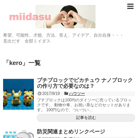
希望、可能性、才能、方法、答え、アイデア、自分自身・・・
見出だす 全部ミイダス
「
kero
」
一覧
プチブロックでピカチュウ ナノブロック
の作り方で必要なのは？
2017/9/19
ハウツー
プチブロックは100均のダイソーに売っているブロッ
クです。 動物や車、お祝い系などのセットがありま
す。 100円なので、ついつい...
記事を読む
防災関連まとめリンクページ