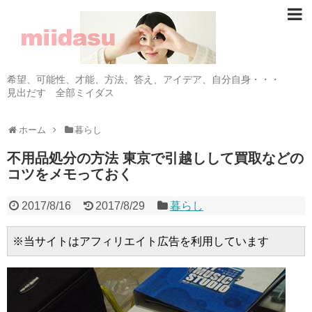
希望、可能性、才能、方法、答え、アイデア、自分自身・・・
見出だす 全部ミイダス
ホーム
暮らし
不用品処分の方法 東京で引越しして買取などの
コツをメモっておく
2017/8/16
2017/8/29
暮らし
※当サイトはアフィリエイト広告を利用しています