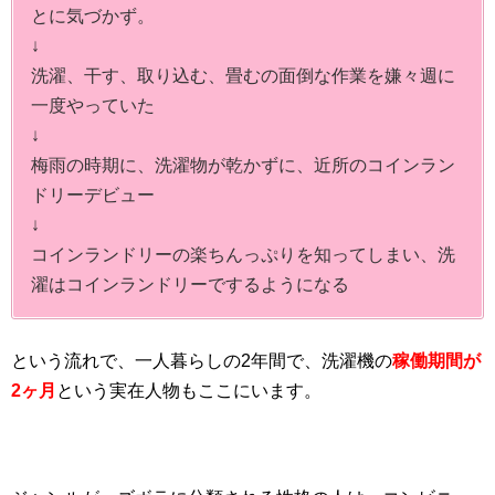
とに気づかず。
↓
洗濯、干す、取り込む、畳むの面倒な作業を嫌々週に
一度やっていた
↓
梅雨の時期に、洗濯物が乾かずに、近所のコインラン
ドリーデビュー
↓
コインランドリーの楽ちんっぷりを知ってしまい、洗
濯はコインランドリーでするようになる
という流れで、一人暮らしの2年間で、洗濯機の
稼働期間が
2ヶ月
という実在人物もここにいます。