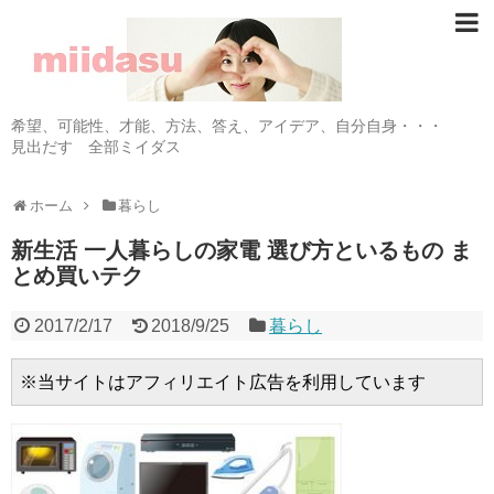
希望、可能性、才能、方法、答え、アイデア、自分自身・・・
見出だす 全部ミイダス
ホーム
暮らし
新生活 一人暮らしの家電 選び方といるもの ま
とめ買いテク
2017/2/17
2018/9/25
暮らし
※当サイトはアフィリエイト広告を利用しています