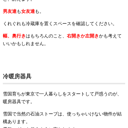
男友達
も
女友達
も。
くれぐれも冷蔵庫を置くスペースを確認してください。
幅、奥行き
はもちろんのこと、
右開きか左開き
かも考えて
いいかもしれません。
冷暖房器具
雪国育ちが東京で一人暮らしをスタートして戸惑うのが、
暖房器具です。
雪国で当然の石油ストーブは、使っちゃいけない物件が結
構あります。