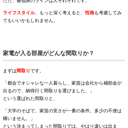
ただ、最低限のラインは人それぞれです。
ライフスタイル
、もっと深く考えると、
性格
も考慮してみ
てもいいかもしれません。
家電が入る部屋がどんな間取りか？
まずは
間取り
です。
「都会でオシャレな一人暮らし、家賃は会社から補助金が
出るので、納得行く間取りを選びました。」
という選ばれた間取りと、
「大学のそばで、家賃の安さが一番の条件。多少の不便は
構いません。」
という決まってしまった間取りでは、やはり違いは出ま