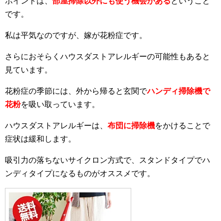
ポイントは、
部屋掃除以外にも使う機会がある
ということ
です。
私は平気なのですが、嫁が花粉症です。
さらにおそらくハウスダストアレルギーの可能性もあると
見ています。
花粉症の季節には、外から帰ると玄関で
ハンディ掃除機で
花粉
を吸い取っています。
ハウスダストアレルギーは、
布団に掃除機
をかけることで
症状は緩和します。
吸引力の落ちないサイクロン方式で、スタンドタイプでハ
ンディタイプになるものがオススメです。