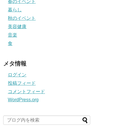
春のイベント
暮らし
秋のイベント
美容健康
音楽
食
メタ情報
ログイン
投稿フィード
コメントフィード
WordPress.org