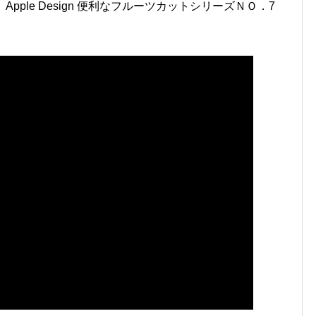
り切り Apple Design 便利なフルーツカットシリーズＮＯ．7