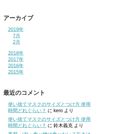
アーカイブ
2019年
7月
2月
2018年
2017年
2016年
2015年
最近のコメント
使い捨てマスクのサイズとつけ方 使用
時間どれぐらい？
に
kero
より
使い捨てマスクのサイズとつけ方 使用
時間どれぐらい？
に
鈴木義克
より