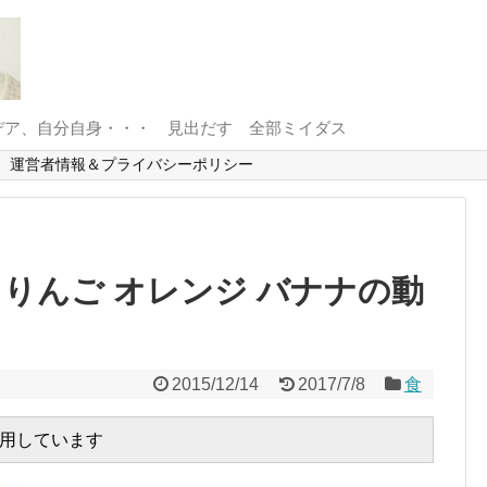
デア、自分自身・・・ 見出だす 全部ミイダス
運営者情報＆プライバシーポリシー
りんご オレンジ バナナの動
2015/12/14
2017/7/8
食
用しています