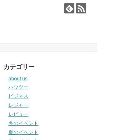
カテゴリー
about us
ハウツー
ビジネス
レジャー
レビュー
冬のイベント
夏のイベント