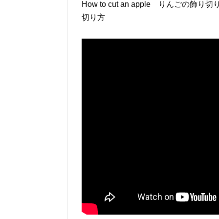
How to cut an apple りんごの飾
切り方