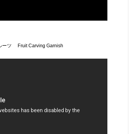
uit Carving Garnish