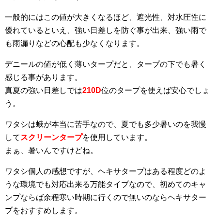
一般的にはこの値が大きくなるほど、遮光性、対水圧性に
優れているといえ、強い日差しを防ぐ事が出来、強い雨で
も雨漏りなどの心配も少なくなります。
デニールの値が低く薄いタープだと、タープの下でも暑く
感じる事があります。
真夏の強い日差しでは
210D
位のタープを使えば安心でしょ
う。
ワタシは蛾が本当に苦手なので、夏でも多少暑いのを我慢
して
スクリーンタープ
を使用しています。
まぁ、暑いんですけどね。
ワタシ個人の感想ですが、ヘキサタープはある程度どのよ
うな環境でも対応出来る万能タイプなので、初めてのキャ
ンプならば余程寒い時期に行くので無いのならヘキサター
プをおすすめします。