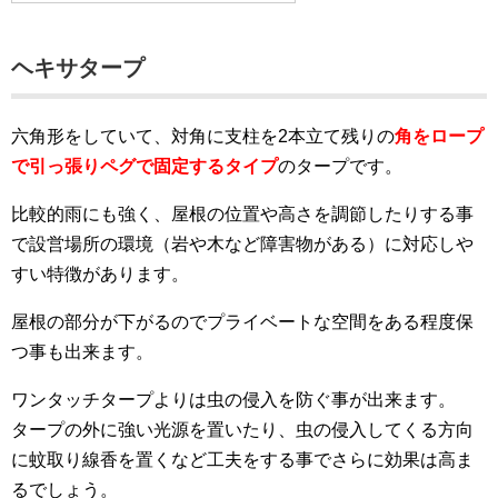
ヘキサタープ
六角形をしていて、対角に支柱を2本立て残りの
角をロープ
で引っ張りペグで固定するタイプ
のタープです。
比較的雨にも強く、屋根の位置や高さを調節したりする事
で設営場所の環境（岩や木など障害物がある）に対応しや
すい特徴があります。
屋根の部分が下がるのでプライベートな空間をある程度保
つ事も出来ます。
ワンタッチタープよりは虫の侵入を防ぐ事が出来ます。
タープの外に強い光源を置いたり、虫の侵入してくる方向
に蚊取り線香を置くなど工夫をする事でさらに効果は高ま
るでしょう。