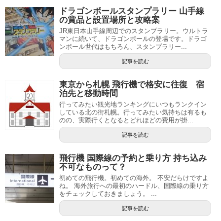
ドラゴンボールスタンプラリー 山手線
の賞品と設置場所と攻略案
JR東日本山手線周辺でのスタンプラリー。ウルトラ
マンに続いて、ドラゴンボールの登場です。ドラゴ
ンボール世代はもちろん、スタンプラリー...
記事を読む
東京から札幌 飛行機で格安に往復 宿
泊先と移動時間
行ってみたい観光地ランキングにいつもランクイン
している北の街札幌。行ってみたい気持ちは有るも
のの、実際行くとなるとどれほどの費用が掛...
記事を読む
飛行機 国際線の予約と乗り方 持ち込み
不可なものって？
初めての飛行機。初めての海外。 不安だらけですよ
ね。 海外旅行への最初のハードル、国際線の乗り方
をチェックしておきましょう。 ...
記事を読む