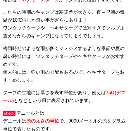
これらの時期のキャンプは寒暖差が大きく、夜～早朝の気
温が10℃位しか無い事がざらにあります。
ワンタッチタープや、ヘキサタープでは寒すぎてブルブル
震えながらのキャンプになってしまうでしょう。
梅雨時期のような雨が多くジメジメするような季節や夏の
暑い時期には、ワンタッチタープやヘキサタープがおすす
めです。
個人的には、強い雨の心配もあるので、ヘキサタープをお
すすめします。
タープの生地には厚さを表す単位があり、例えば
75D(デニ
ール)
となどという風に表示されています。
デニールとは
check
デニールは
糸の太さの単位
で、9000メートルの糸をグラム
単位で表したものです。