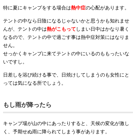
特に夏にキャンプをする場合は
熱中症
の心配があります。
テントの中なら日陰になるじゃないかと思うかも知れませ
んが、テントの中は
熱がこもって
しまい日中はかなり暑く
なるので、テントの中で過ごす事は熱中症対策にはなりま
せん。
せっかくキャンプに来てテントの中にいるのももったいな
いですし。
日差しを浴び続ける事で、日焼けしてしまうのも女性にと
っては気になる所でしょう。
もし雨が降ったら
キャンプ場が山の中にあったりすると、天候の変化が激し
く、予期せぬ雨に降られてしまう事があります。