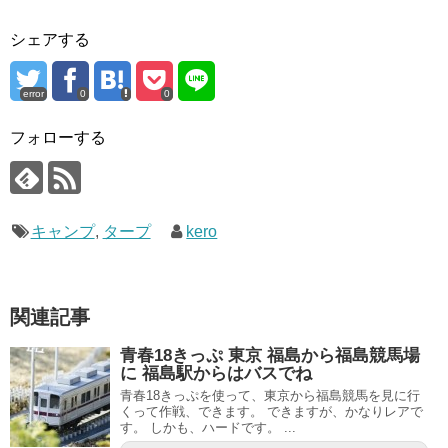
シェアする
error
0
0
フォローする
キャンプ
,
タープ
kero
関連記事
青春18きっぷ 東京 福島から福島競馬場
に 福島駅からはバスでね
青春18きっぷを使って、東京から福島競馬を見に行
くって作戦、できます。 できますが、かなりレアで
す。 しかも、ハードです。 ...