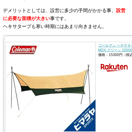
デメリットとしては、設営に多少の手間がかかる事、
設営
に必要な面積が大きい
事です。
ヘキサタープも寒い時期にはあまり向きません。
コールマン ヘキサタ
MDX グリーン 200002
価格：15300円（税