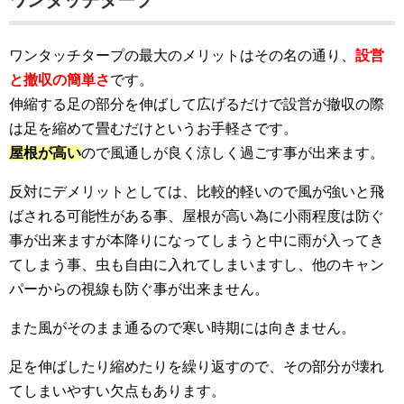
ワンタッチタープ
ワンタッチタープの最大のメリットはその名の通り、
設営
と撤収の簡単さ
です。
伸縮する足の部分を伸ばして広げるだけで設営が撤収の際
は足を縮めて畳むだけというお手軽さです。
屋根が高い
ので風通しが良く涼しく過ごす事が出来ます。
反対にデメリットとしては、比較的軽いので風が強いと飛
ばされる可能性がある事、屋根が高い為に小雨程度は防ぐ
事が出来ますが本降りになってしまうと中に雨が入ってき
てしまう事、虫も自由に入れてしまいますし、他のキャン
パーからの視線も防ぐ事が出来ません。
また風がそのまま通るので寒い時期には向きません。
足を伸ばしたり縮めたりを繰り返すので、その部分が壊れ
てしまいやすい欠点もあります。