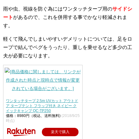
雨や虫、視線を防ぐ為にはワンタッチタープ用の
サイドシ
ート
があるので、これを併用する事でかなり軽減されま
す。
軽くて飛んでしまいやすいデメリットについては、足をロ
ープで結んでペグをうったり、重しを乗せるなど多少の工
夫が必要になります。
ワンタッチタープ 2.5m UVカット アウトド
ア タープテント フラップ付き ネイビー ク
イックキャンプ QC-TP250
価格：8980円（税込、送料無料)
(2018/9/25
時点)
楽天で購入