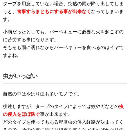
タープを用意していない場合、突然の雨が降り出してしま
うと、
食事すらまともにする事が出来なく
なってしまいま
す。
小雨だったとしても、バーベキューに必要な火を起こすの
に苦労する事になります。
そもそも雨に濡れながらバーベキューを食べるのはイヤで
すよね。
虫がいっぱい
自然の中はやはり虫も多いモノです。
後述しますが、タープのタイプによっては蚊やガなどの
虫
の侵入をほぼ防ぐ
事が出来ます。
どのタイプを使ってもある程度虫の侵入経路が決まってく
るので、その位置に蚊取り線香を置くなどすればかなりの