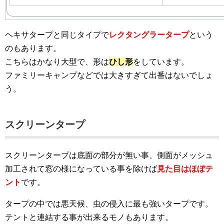
ヘキサタープと同じタイプで
レクタングラータープ
という
のもあります。
こちらはかなり大型で、形は
ひし形
をしています。
ファミリーキャンプなどでは大きすぎて出番はないでしょ
う。
スクリーンタープ
スクリーンタープは底面の部分が無い事、側面がメッシュ
加工されて窓の様になっている事を除けば
見た目はほぼテ
ント
です。
タープの中では悪天候、虫の侵入に最も強いタープです。
テントと連結する事が出来るモノもあります。