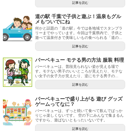
記事を読む
道の駅 千葉で子供と遊ぶ！温泉もグル
メもついでにね
何かと話題の「道の駅」今では各地域でスタンプラ
リーまでやっています。今回は千葉県内で、子供と
遊べて温泉付きで美味しいもの食べられる「道の...
記事を読む
バーベキュー モテる男の方法 服装 料理
バーベキューは、普段見られない姿が見える場で
す。モテない男子のいいところが見えたり、モテな
い女子の女子力が見えたり、逆にモテる男子の...
記事を読む
バーベキューで盛り上がる 遊び グッズ
ゲームってなに？
バーベキューは、ずっと焼いて食べて飲んでばっか
りじゃ楽しくないです。 空の下にみんなで集まるん
ですから、遊ばないともったいないです。
記事を読む