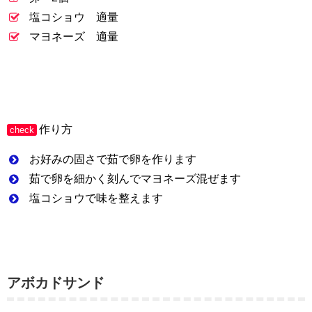
塩コショウ 適量
マヨネーズ 適量
作り方
check
お好みの固さで茹で卵を作ります
茹で卵を細かく刻んでマヨネーズ混ぜます
塩コショウで味を整えます
アボカドサンド