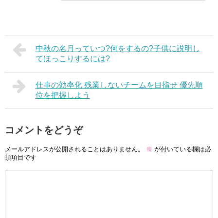
中秋の名月っていつ?何をするの?子供に説明し
てほっこりするには?
仕事の効率化 残業しないチームを目指せ 優先順
位を把握しよう
コメントをどうぞ
メールアドレスが公開されることはありません。
※
が付いている欄は必
須項目です