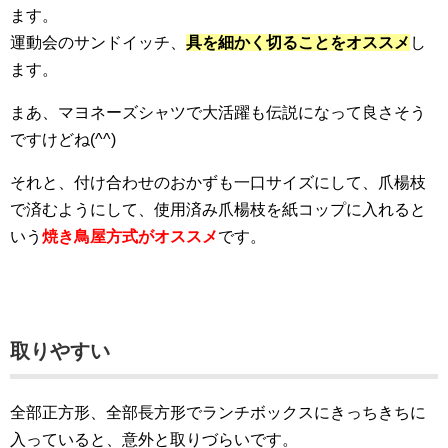
ます。
運動会のサンドイッチ、
具を細かく切ることをオススメ
し
ます。
まあ、マヨネーズシャツで大活躍も伝説になって良さそう
ですけどね(^^)
それと、付け合わせのおかずも一口サイズにして、爪楊枝
で済むようにして、使用済み爪楊枝を紙コップに入れると
いう
焼き鳥屋方式がオススメ
です。
取りやすい
全部正方形、全部長方形でランチボックスにきっちきちに
入っていると、意外と取りづらいです。