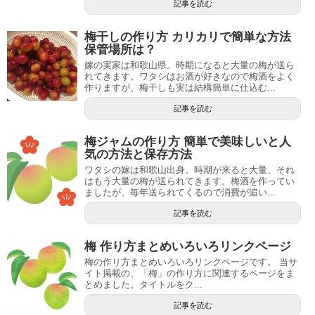
記事を読む
梅干しの作り方 カリカリで簡単な方法
保管場所は？
嫁の実家は和歌山県。時期になると大量の梅が送ら
れてきます。ワタシはお酒が好きなので梅酒をよく
作りますが、梅干しも実は結構簡単に仕込む...
記事を読む
梅ジャムの作り方 簡単で美味しいと人
気の方法と保存方法
ワタシの嫁は和歌山出身。時期が来ると大量、それ
はもう大量の梅が送られてきます。梅酒を作ってい
ましたが、毎年送られてくるので消費が追い...
記事を読む
梅 作り方まとめいろいろリンクページ
梅の作り方まとめいろいろリンクページです。 当サ
イト掲載の、「梅」の作り方に関連するページをま
とめました。タイトルをク...
記事を読む