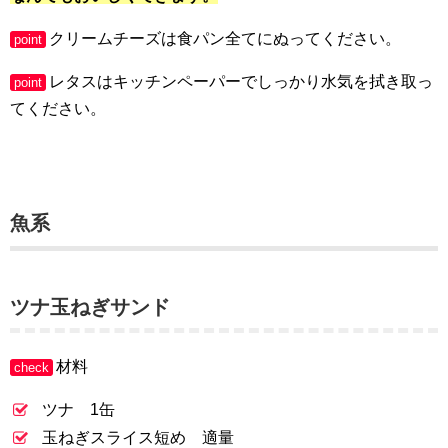
クリームチーズは食パン全てにぬってください。
point
レタスはキッチンペーパーでしっかり水気を拭き取っ
point
てください。
魚系
ツナ玉ねぎサンド
材料
check
ツナ 1缶
玉ねぎスライス短め 適量