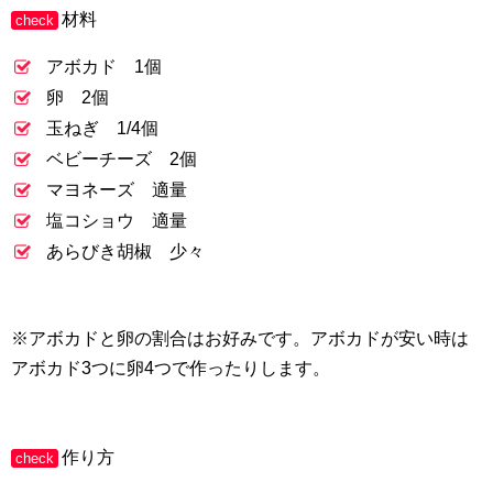
材料
check
アボカド 1個
卵 2個
玉ねぎ 1/4個
ベビーチーズ 2個
マヨネーズ 適量
塩コショウ 適量
あらびき胡椒 少々
※アボカドと卵の割合はお好みです。アボカドが安い時は
アボカド3つに卵4つで作ったりします。
作り方
check