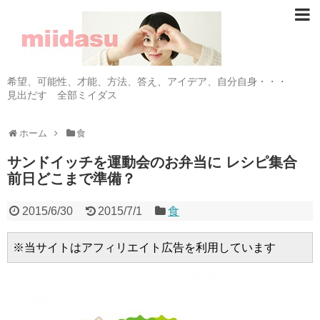
希望、可能性、才能、方法、答え、アイデア、自分自身・・・
見出だす 全部ミイダス
ホーム
食
サンドイッチを運動会のお弁当に レシピ集合
前日どこまで準備？
2015/6/30
2015/7/1
食
※当サイトはアフィリエイト広告を利用しています