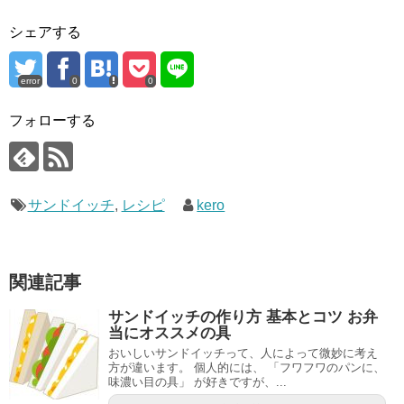
シェアする
error
0
0
フォローする
サンドイッチ
,
レシピ
kero
関連記事
サンドイッチの作り方 基本とコツ お弁
当にオススメの具
おいしいサンドイッチって、人によって微妙に考え
方が違います。 個人的には、 「フワフワのパンに、
味濃い目の具」 が好きですが、...