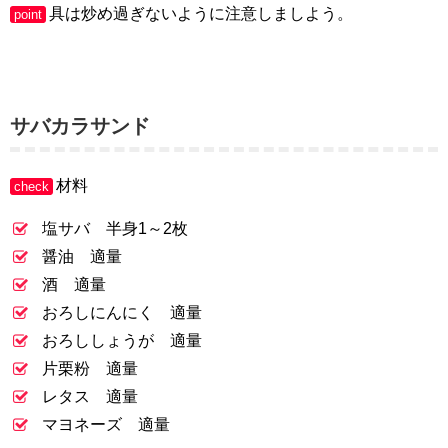
具は炒め過ぎないように注意しましよう。
point
サバカラサンド
材料
check
塩サバ 半身1～2枚
醤油 適量
酒 適量
おろしにんにく 適量
おろししょうが 適量
片栗粉 適量
レタス 適量
マヨネーズ 適量