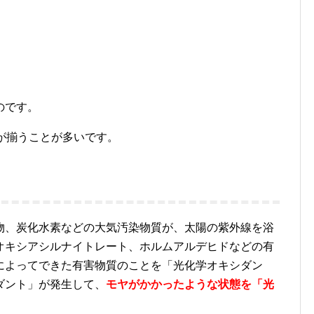
のです。
が揃うことが多いです。
物、炭化水素などの大気汚染物質が、太陽の紫外線を浴
オキシアシルナイトレート、ホルムアルデヒドなどの有
によってできた有害物質のことを「光化学オキシダン
ダント」が発生して、
モヤがかかったような状態を「光