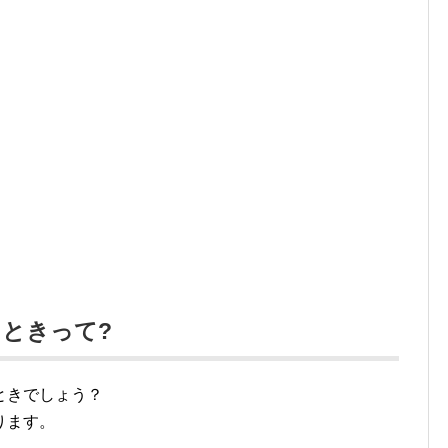
ときって?
ときでしょう？
ります。