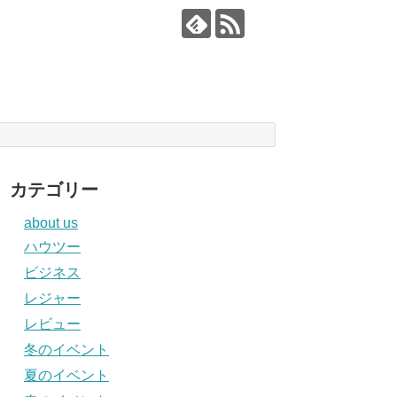
カテゴリー
about us
ハウツー
ビジネス
レジャー
レビュー
冬のイベント
夏のイベント