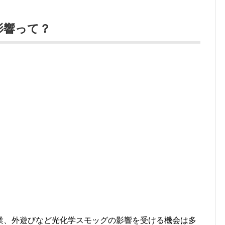
影響って？
業、外遊びなど光化学スモッグの影響を受ける機会は多