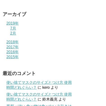
アーカイブ
2019年
7月
2月
2018年
2017年
2016年
2015年
最近のコメント
使い捨てマスクのサイズとつけ方 使用
時間どれぐらい？
に
kero
より
使い捨てマスクのサイズとつけ方 使用
時間どれぐらい？
に
鈴木義克
より