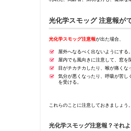
光化学スモッグ 注意報が
光化学スモッグ注意報
が出た場合、
屋外へなるべく出ないようにする
屋内でも風向きに注意して、窓を
目がチカチカしたり、喉が痛くな
気分が悪くなったり、呼吸が苦し
を受ける。
これらのことに注意しておきましょう
光化学スモッグ注意報？それよ