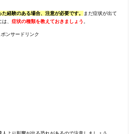
った経験のある場合、注意が必要です。
まだ症状が出て
には、
症状の種類を教えておきましょう
。
スポンサードリンク
成人より影響が出る恐れがあるので注意しましょう。