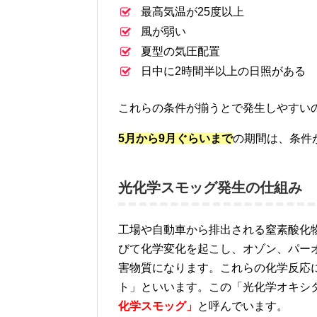
最高気温が25度以上
風が弱い
夏型の気圧配置
日中に2時間半以上の日照がある
これらの条件が揃うとで発生しやすい
5月から9月ぐらいまで
の期間は、条件
光化学スモッグ発生の仕組み
工場や自動車から排出される窒素酸化
びて化学変化を起こし、オゾン、パー
害物質になります。これらの化学反応
ト」といいます。この「光化学オキシ
化学スモッグ」
と呼んでいます。