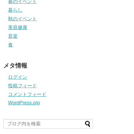
春のイベント
暮らし
秋のイベント
美容健康
音楽
食
メタ情報
ログイン
投稿フィード
コメントフィード
WordPress.org