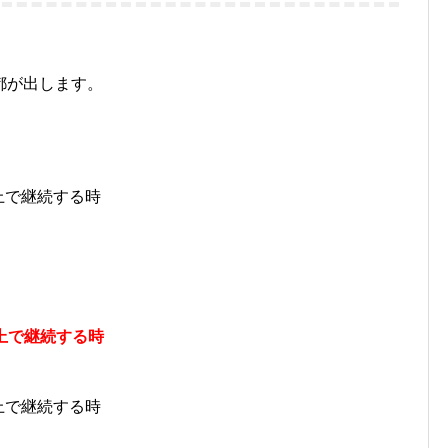
都が出します。
以上で継続する時
m以上で継続する時
以上で継続する時