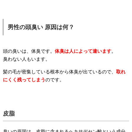
男性の頭臭い 原因は何？
頭の臭いは、体臭です。
体臭は人によって違います
。
臭わない人もいます。
髪の毛が密集している根本から体臭が出ているので、
取れ
にくく残ってしまう
のです。
皮脂
臭いの原因は、皮脂に含まれるヘキサデセン酸という成分