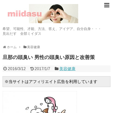
希望、可能性、才能、方法、答え、アイデア、自分自身・・・
見出だす 全部ミイダス
ホーム
美容健康
旦那の頭臭い 男性の頭臭い原因と改善策
2016/3/12
2017/1/7
美容健康
※当サイトはアフィリエイト広告を利用しています