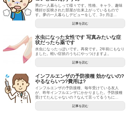
男の一人暮らしって様々です。性格、キャラ、趣味
嗜好が反映された部屋が出来上がっているもので
す。夢の一人暮らしデビューをして、3ヶ月ほ...
記事を読む
水虫になった女性です 写真みたいな症
状だったら薬です
水虫になったっぽいです。再発です。2年前にもなり
ました。軽い症状のうちにやっつけますよ。
記事を読む
インフルエンザの予防接種 効かないの?
やるならいつ?費用は?
インフルエンザの予防接種、毎年受けている友人
が、昨年インフルエンザにかかりました。予防接種
受けてたんじゃないの？なんて言ってるうちに...
記事を読む