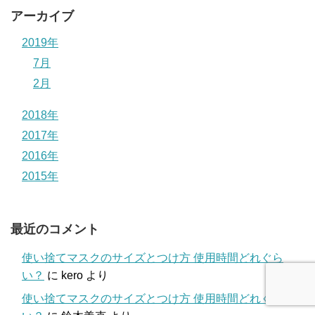
アーカイブ
2019年
7月
2月
2018年
2017年
2016年
2015年
最近のコメント
使い捨てマスクのサイズとつけ方 使用時間どれぐら
い？
に
kero
より
使い捨てマスクのサイズとつけ方 使用時間どれぐら