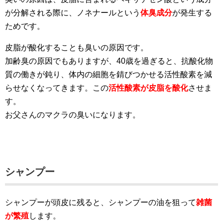
が分解される際に、ノネナールという
体臭成分
が発生する
ためです。
皮脂が酸化することも臭いの原因です。
加齢臭の原因でもありますが、40歳を過ぎると、抗酸化物
質の働きが鈍り、体内の細胞を錆びつかせる活性酸素を減
らせなくなってきます。この
活性酸素が皮脂を酸化
させま
す。
お父さんのマクラの臭いになります。
シャンプー
シャンプーが頭皮に残ると、シャンプーの油を狙って
雑菌
が繁殖
します。