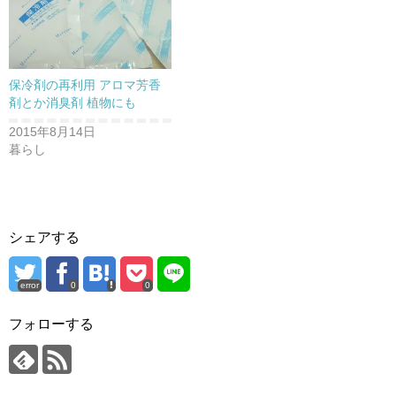
保冷剤の再利用 アロマ芳香
剤とか消臭剤 植物にも
2015年8月14日
暮らし
シェアする
error
0
0
フォローする