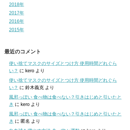
2018年
2017年
2016年
2015年
最近のコメント
使い捨てマスクのサイズとつけ方 使用時間どれぐら
い？
に
kero
より
使い捨てマスクのサイズとつけ方 使用時間どれぐら
い？
に
鈴木義克
より
風邪っぽい 食べ物は食べない？引きはじめと引いたと
き
に
kero
より
風邪っぽい 食べ物は食べない？引きはじめと引いたと
き
に
匿名
より