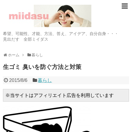
希望、可能性、才能、方法、答え、アイデア、自分自身・・・
見出だす 全部ミイダス
ホーム
暮らし
生ゴミ 臭いを防ぐ方法と対策
2015/8/6
暮らし
※当サイトはアフィリエイト広告を利用しています