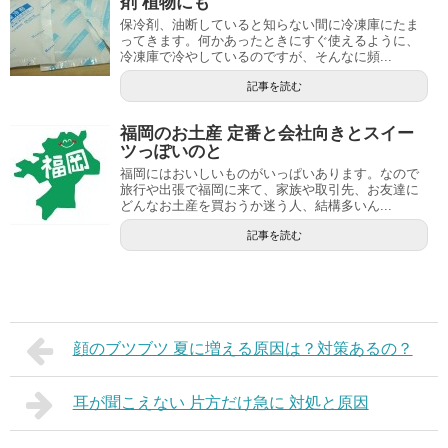
剤 植物にも
保冷剤、油断していると知らない間に冷凍庫にたま
ってきます。何かあったときにすぐ使えるように、
冷凍庫で冷やしているのですが、そんなに頻...
記事を読む
福岡のお土産 定番と会社向きとスイー
ツっぽいのと
福岡にはおいしいものがいっぱいあります。なので
旅行や出張で福岡に来て、家族や取引先、お友達に
どんなお土産を買おうか迷う人、結構多いん...
記事を読む
顔のブツブツ 夏に増える原因は？対策あるの？
耳が聞こえない 片方だけ急に 対処と原因