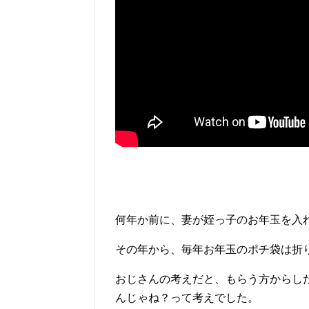
何年か前に、妻が姪っ子のお年玉を入
その年から、毎年お年玉のポチ袋は折
おじさんの考えだと、もらう方からし
んじゃね？って考えでした。