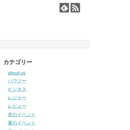
カテゴリー
about us
ハウツー
ビジネス
レジャー
レビュー
冬のイベント
夏のイベント