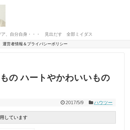
デア、自分自身・・・ 見出だす 全部ミイダス
運営者情報＆プライバシーポリシー
なもの ハートやかわいいもの
2017/5/9
ハウツー
用しています