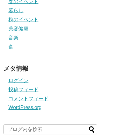
春のイベント
暮らし
秋のイベント
美容健康
音楽
食
メタ情報
ログイン
投稿フィード
コメントフィード
WordPress.org