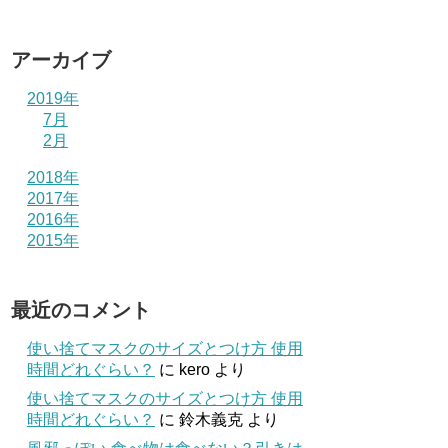
アーカイブ
2019年
7月
2月
2018年
2017年
2016年
2015年
最近のコメント
使い捨てマスクのサイズとつけ方 使用
時間どれぐらい？
に
kero
より
使い捨てマスクのサイズとつけ方 使用
時間どれぐらい？
に
鈴木義克
より